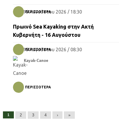
16 Αυγούστου 2026 / 18:30
ΠΕΡΙΣΣΌΤΕΡΑ
Kayak-Canoe
Πρωινό Sea Kayaking στην Ακτή
Κυβερνήτη - 16 Αυγούστου
16 Αυγούστου 2026 / 08:30
ΠΕΡΙΣΣΌΤΕΡΑ
Kayak-Canoe
ΠΕΡΙΣΣΌΤΕΡΑ
Σελίδες
1
2
3
4
›
»