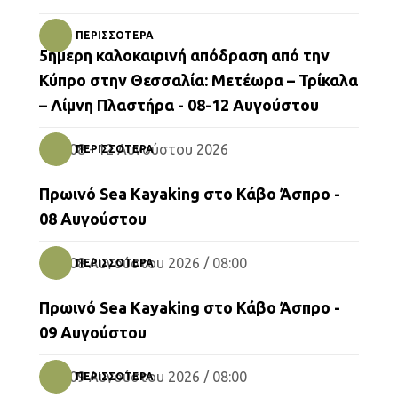
07 Αυγούστου 2026 / 18:30
ΠΕΡΙΣΣΌΤΕΡΑ
5ήμερη καλοκαιρινή απόδραση από την
Kayak-Canoe
Κύπρο στην Θεσσαλία: Μετέωρα – Τρίκαλα
– Λίμνη Πλαστήρα - 08-12 Αυγούστου
08 - 12 Αυγούστου 2026
ΠΕΡΙΣΣΌΤΕΡΑ
Adventure Therapy
Πρωινό Sea Kayaking στο Κάβο Άσπρο -
08 Αυγούστου
08 Αυγούστου 2026 / 08:00
ΠΕΡΙΣΣΌΤΕΡΑ
Kayak-Canoe
Πρωινό Sea Kayaking στο Κάβο Άσπρο -
09 Αυγούστου
09 Αυγούστου 2026 / 08:00
ΠΕΡΙΣΣΌΤΕΡΑ