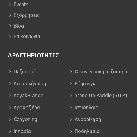
Events
Εξόρμησεις
Blog
Επικοινωνία
ΔΡΑΣΤΗΡΙΟΤΗΤΕΣ
Πεζοπορία
Οικογενειακή πεζοπορία
Κατασκήνωση
Ράφτινγκ
Kayak-Canoe
Stand Up Paddle (S.U.P.)
Κρουαζιέρα
Ιστιοπλοΐα
Canyoning
Αναρρίχηση
Iππασία
Ποδηλασία